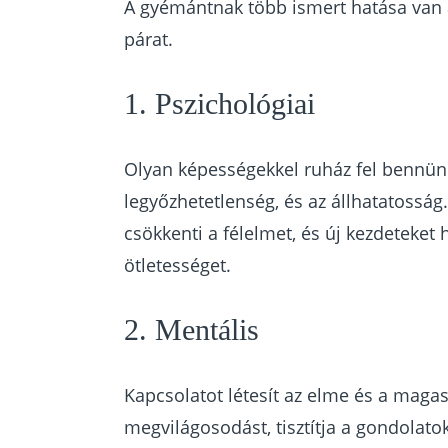
A gyémántnak több ismert hatása van 
párat.
1. Pszichológiai
Olyan képességekkel ruház fel bennünk
legyőzhetetlenség, és az állhatatosság.
csökkenti a félelmet, és új kezdeteket h
ötletességet.
2. Mentális
Kapcsolatot létesít az elme és a magas
megvilágosodást, tisztítja a gondolatok