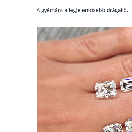
A gyémánt a legjelentősebb drágakő.