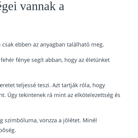
égei vannak a
n csak ebben az anyagban található meg.
 fehér fénye segít abban, hogy az életünket
eretet teljessé teszi. Azt tartják róla, hogy
ánt. Úgy tekintenek rá mint az elkötelezettség és
 szimbóluma, vonzza a jólétet. Minél
bőség.