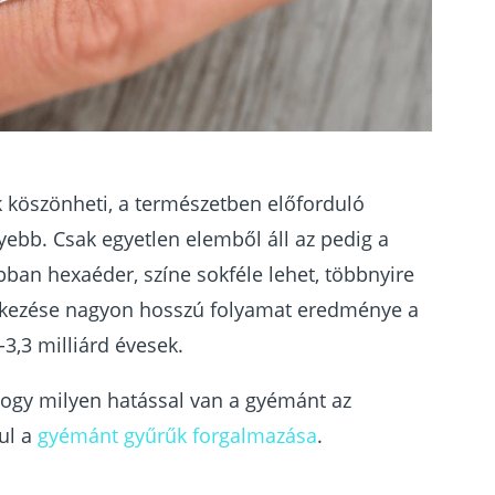
ak köszönheti, a természetben előforduló
ebb. Csak egyetlen elemből áll az pedig a
ban hexaéder, színe sokféle lehet, többnyire
etkezése nagyon hosszú folyamat eredménye a
3,3 milliárd évesek.
hogy milyen hatással van a gyémánt az
ul a
gyémánt gyűrűk forgalmazása
.