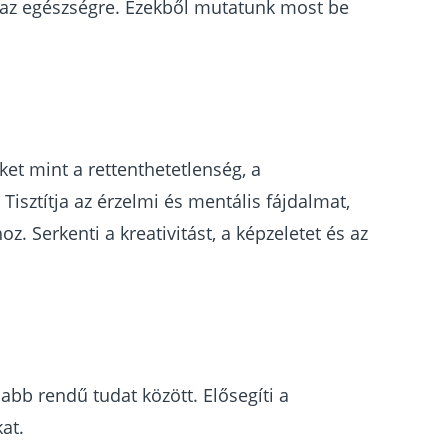
az egészségre. Ezekből mutatunk most be
et mint a rettenthetetlenség, a
 Tisztítja az érzelmi és mentális fájdalmat,
oz. Serkenti a kreativitást, a képzeletet és az
abb rendű tudat között. Elősegíti a
at.