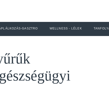
ÁPLÁLKOZÁS-GASZTRO
WELLNESS - LÉLEK
TANFOLY
yűrűk
egészségügyi