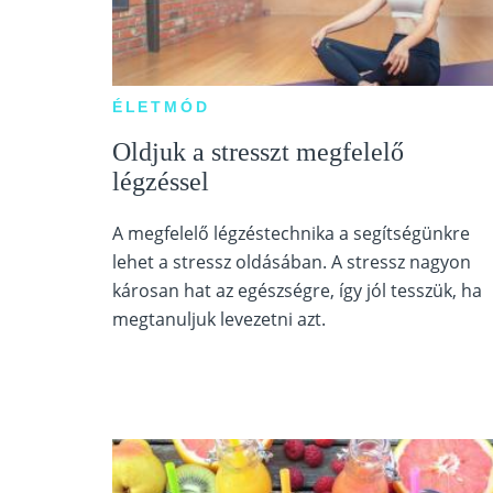
ÉLETMÓD
Oldjuk a stresszt megfelelő
légzéssel
A megfelelő légzéstechnika a segítségünkre
lehet a stressz oldásában. A stressz nagyon
károsan hat az egészségre, így jól tesszük, ha
megtanuljuk levezetni azt.