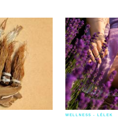
WELLNESS - LÉLEK