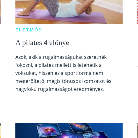
ÉLETMÓD
A pilates 4 előnye
Azok, akik a rugalmasságukat szeretnék
fokozni, a pilates mellett is letehetik a
voksukat, hiszen ez a sportforma nem
megerőltető, mégis tónusos izomzatot és
nagyfokú rugalmasságot eredményez.