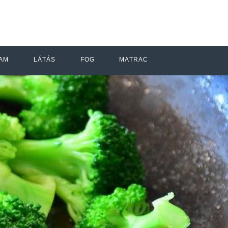
AM
LÁTÁS
FOG
MATRAC