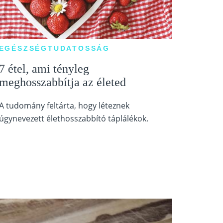
EGÉSZSÉGTUDATOSSÁG
7 étel, ami tényleg
meghosszabbítja az életed
A tudomány feltárta, hogy léteznek
úgynevezett élethosszabbító táplálékok.