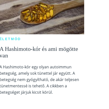
ÉLETMÓD
A Hashimoto-kór és ami mögötte
van
A Hashimoto-kór egy olyan autoimmun
betegség, amely sok tünettel jár együtt. A
betegség nem gyógyítható, de akár teljesen
tünetmentessé is tehető. A cikkben a
betegséget járjuk kicsit körül.