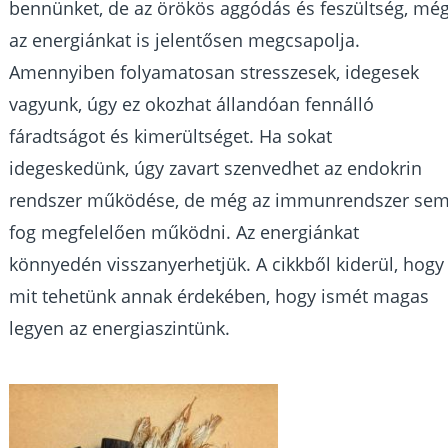
bennünket, de az örökös aggódás és feszültség, mé
az energiánkat is jelentősen megcsapolja.
Amennyiben folyamatosan stresszesek, idegesek
vagyunk, úgy ez okozhat állandóan fennálló
fáradtságot és kimerültséget. Ha sokat
idegeskedünk, úgy zavart szenvedhet az endokrin
rendszer működése, de még az immunrendszer se
fog megfelelően működni. Az energiánkat
könnyedén visszanyerhetjük. A cikkből kiderül, hogy
mit tehetünk annak érdekében, hogy ismét magas
legyen az energiaszintünk.