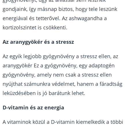
gondjaink, így másnap biztos, hogy tele leszünk
energiával és tetterővel. Az ashwagandha a
kortizolszintet is csökkenti.
Az aranygyökér és a stressz
Az egyik legjobb gyógynövény a stressz ellen, az
aranygyökér Ez a gyógynövény, egy adaptogén
gyógynövény, amely nem csak a stressz ellen
nyújthat számunkra védelmet, hanem a fáradtság
leküzdésében is jó barátunk lehet.
D-vitamin és az energia
A vitaminok közül a D-vitamin kiemelkedik a többi