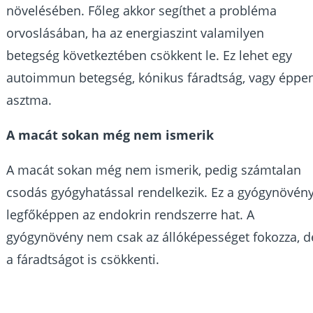
növelésében. Főleg akkor segíthet a probléma
orvoslásában, ha az energiaszint valamilyen
betegség következtében csökkent le. Ez lehet egy
autoimmun betegség, kónikus fáradtság, vagy éppe
asztma.
A macát sokan még nem ismerik
A macát sokan még nem ismerik, pedig számtalan
csodás gyógyhatással rendelkezik. Ez a gyógynövén
legfőképpen az endokrin rendszerre hat. A
gyógynövény nem csak az állóképességet fokozza, d
a fáradtságot is csökkenti.