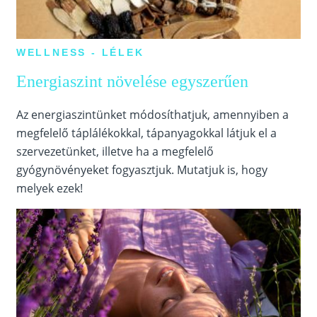
WELLNESS - LÉLEK
Energiaszint növelése egyszerűen
Az energiaszintünket módosíthatjuk, amennyiben a
megfelelő táplálékokkal, tápanyagokkal látjuk el a
szervezetünket, illetve ha a megfelelő
gyógynövényeket fogyasztjuk. Mutatjuk is, hogy
melyek ezek!