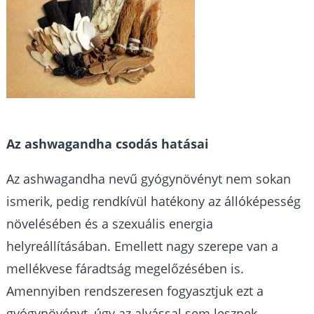
Az ashwagandha csodás hatásai
Az ashwagandha nevű gyógynövényt nem sokan
ismerik, pedig rendkívül hatékony az állóképesség
növelésében és a szexuális energia
helyreállításában. Emellett nagy szerepe van a
mellékvese fáradtság megelőzésében is.
Amennyiben rendszeresen fogyasztjuk ezt a
gyógynövényt, úgy az alvással sem lesznek