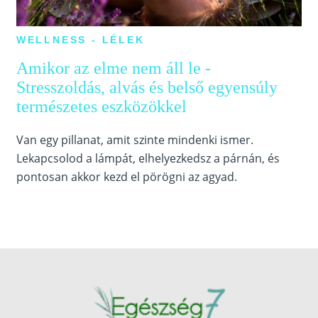
WELLNESS - LÉLEK
Amikor az elme nem áll le -
Stresszoldás, alvás és belső egyensúly
természetes eszközökkel
Van egy pillanat, amit szinte mindenki ismer.
Lekapcsolod a lámpát, elhelyezkedsz a párnán, és
pontosan akkor kezd el pörögni az agyad.