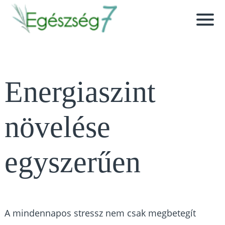
Energiaszint
növelése
egyszerűen
A mindennapos stressz nem csak megbetegít