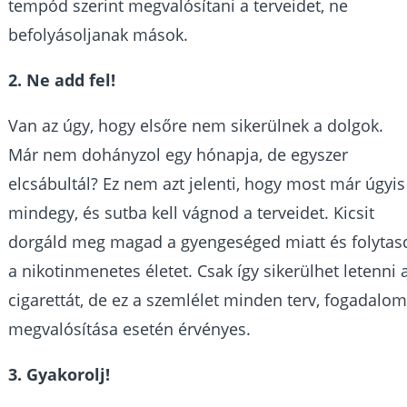
tempód szerint megvalósítani a terveidet, ne
befolyásoljanak mások.
2. Ne add fel!
Van az úgy, hogy elsőre nem sikerülnek a dolgok.
Már nem dohányzol egy hónapja, de egyszer
elcsábultál? Ez nem azt jelenti, hogy most már úgyis
mindegy, és sutba kell vágnod a terveidet. Kicsit
dorgáld meg magad a gyengeséged miatt és folytas
a nikotinmenetes életet. Csak így sikerülhet letenni 
cigarettát, de ez a szemlélet minden terv, fogadalo
megvalósítása esetén érvényes.
3. Gyakorolj!