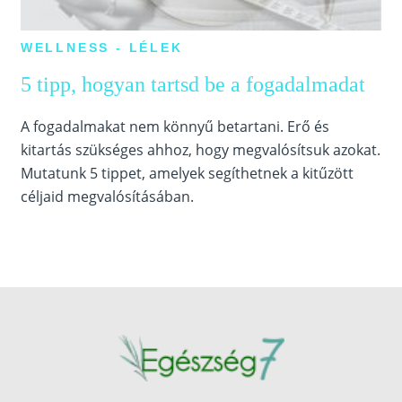
WELLNESS - LÉLEK
5 tipp, hogyan tartsd be a fogadalmadat
A fogadalmakat nem könnyű betartani. Erő és
kitartás szükséges ahhoz, hogy megvalósítsuk azokat.
Mutatunk 5 tippet, amelyek segíthetnek a kitűzött
céljaid megvalósításában.