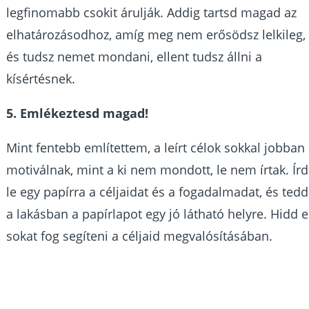
legfinomabb csokit árulják. Addig tartsd magad az
elhatározásodhoz, amíg meg nem erősödsz lelkileg,
és tudsz nemet mondani, ellent tudsz állni a
kísértésnek.
5. Emlékeztesd magad!
Mint fentebb említettem, a leírt célok sokkal jobban
motiválnak, mint a ki nem mondott, le nem írtak. Írd
le egy papírra a céljaidat és a fogadalmadat, és tedd
a lakásban a papírlapot egy jó látható helyre. Hidd e
sokat fog segíteni a céljaid megvalósításában.