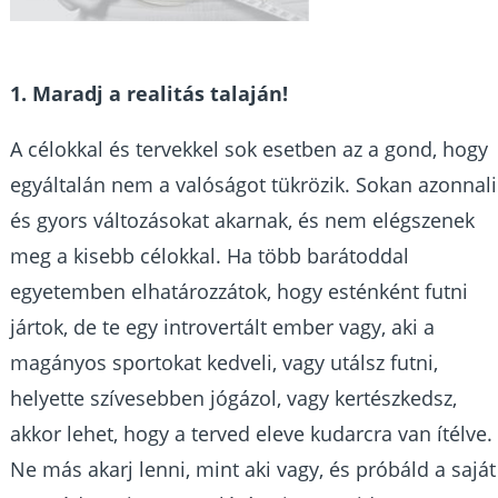
1. Maradj a realitás talaján!
A célokkal és tervekkel sok esetben az a gond, hogy
egyáltalán nem a valóságot tükrözik. Sokan azonnali
és gyors változásokat akarnak, és nem elégszenek
meg a kisebb célokkal. Ha több barátoddal
egyetemben elhatározzátok, hogy esténként futni
jártok, de te egy introvertált ember vagy, aki a
magányos sportokat kedveli, vagy utálsz futni,
helyette szívesebben jógázol, vagy kertészkedsz,
akkor lehet, hogy a terved eleve kudarcra van ítélve.
Ne más akarj lenni, mint aki vagy, és próbáld a saját