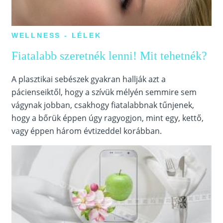
WELLNESS - LÉLEK
Fiatalabb szeretnék lenni! Mit tehetnék?
A plasztikai sebészek gyakran hallják azt a
pácienseiktől, hogy a szívük mélyén semmire sem
vágynak jobban, csakhogy fiatalabbnak tűnjenek,
hogy a bőrük éppen úgy ragyogjon, mint egy, kettő,
vagy éppen három évtizeddel korábban.