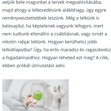
vetjük bele magunkat a tervek megvalósításába,
majd ahogy a lelkesedésünk alábbhagy, úgy egyre
reményvesztettebbek leszünk. Még a lelkünk is
belesajdul, ha képtelenek vagyunk lefogyni, mert
nem tudtunk ellenállni a csábításnak, vagy ismét a
nikotin rabjai lettünk. Hogyan kerülhetsz jobb
lelkiállapotba? Úgy, ha erős maradsz és ragaszkodsz
a fogadalmaidhoz. Hogyan teheted ezt meg? A cikk,
ebben próbál útmutatást adni.