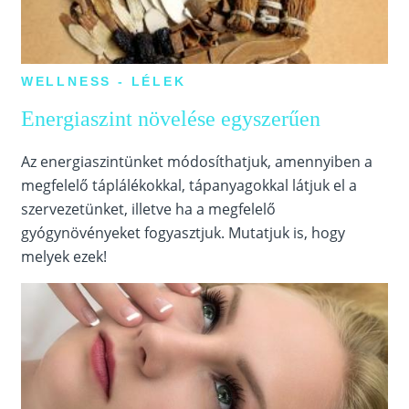
WELLNESS - LÉLEK
Energiaszint növelése egyszerűen
Az energiaszintünket módosíthatjuk, amennyiben a
megfelelő táplálékokkal, tápanyagokkal látjuk el a
szervezetünket, illetve ha a megfelelő
gyógynövényeket fogyasztjuk. Mutatjuk is, hogy
melyek ezek!