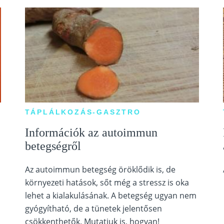
TÁPLÁLKOZÁS-GASZTRO
Információk az autoimmun
betegségről
Az autoimmun betegség öröklődik is, de
környezeti hatások, sőt még a stressz is oka
lehet a kialakulásának. A betegség ugyan nem
gyógyítható, de a tünetek jelentősen
csökkenthetők. Mutatjuk is, hogyan!