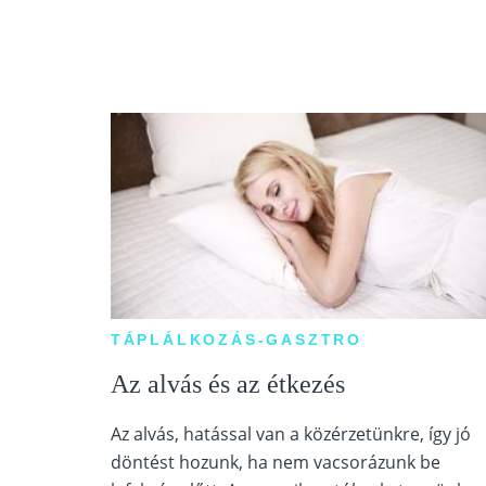
TÁPLÁLKOZÁS-GASZTRO
Az alvás és az étkezés
Az alvás, hatással van a közérzetünkre, így jó
döntést hozunk, ha nem vacsorázunk be