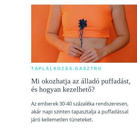
TÁPLÁLKOZÁS-GASZTRO
Mi okozhatja az álladó puffadást,
és hogyan kezelhető?
Az emberek 30-40 százaléka rendszeresen,
akár napi szinten tapasztalja a puffadással
járó kellemetlen tüneteket.