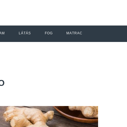
AM
LÁTÁS
FOG
MATRAC
O