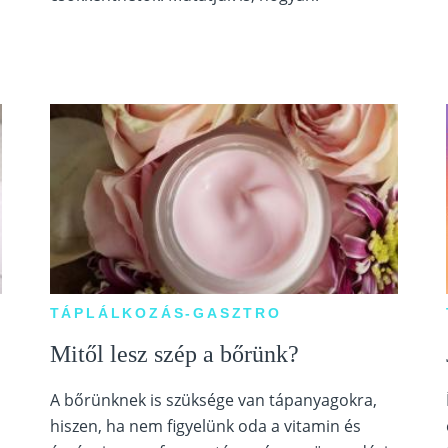
TÁPLÁLKOZÁS-GASZTRO
Mitől lesz szép a bőrünk?
A bőrünknek is szüksége van tápanyagokra,
hiszen, ha nem figyelünk oda a vitamin és