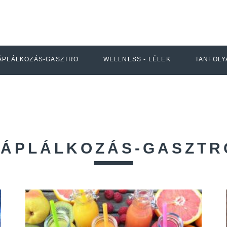
ÁPLÁLKOZÁS-GASZTRO
WELLNESS - LÉLEK
TANFOLY
TÁPLÁLKOZÁS-GASZTR