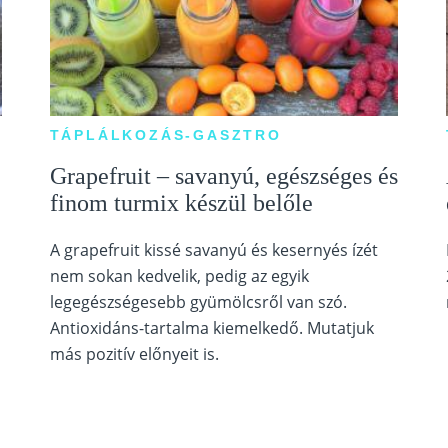
TÁPLÁLKOZÁS-GASZTRO
Grapefruit – savanyú, egészséges és
finom turmix készül belőle
A grapefruit kissé savanyú és kesernyés ízét
nem sokan kedvelik, pedig az egyik
legegészségesebb gyümölcsről van szó.
Antioxidáns-tartalma kiemelkedő. Mutatjuk
más pozitív előnyeit is.