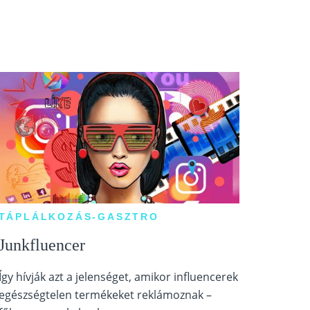
TÁPLÁLKOZÁS-GASZTRO
Junkfluencer
Így hívják azt a jelenséget, amikor influencerek
egészségtelen termékeket reklámoznak –