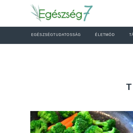
EGÉSZSÉGTUDATOSSÁG
ÉLETMÓD
T