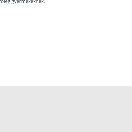
főleg gyermekeknek.