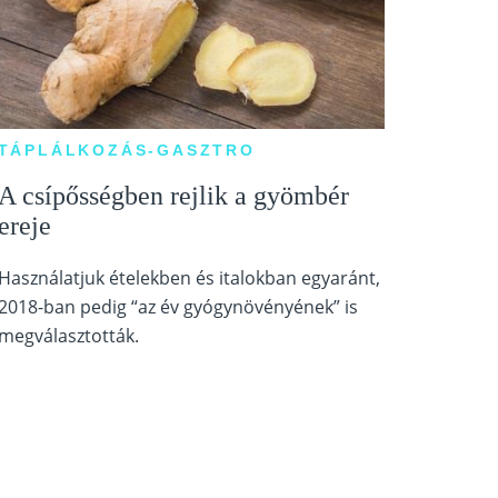
TÁPLÁLKOZÁS-GASZTRO
A csípősségben rejlik a gyömbér
ereje
Használatjuk ételekben és italokban egyaránt,
2018-ban pedig “az év gyógynövényének” is
megválasztották.