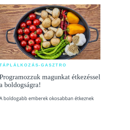
TÁPLÁLKOZÁS-GASZTRO
Programozzuk magunkat étkezéssel
a boldogságra!
A boldogabb emberek okosabban étkeznek