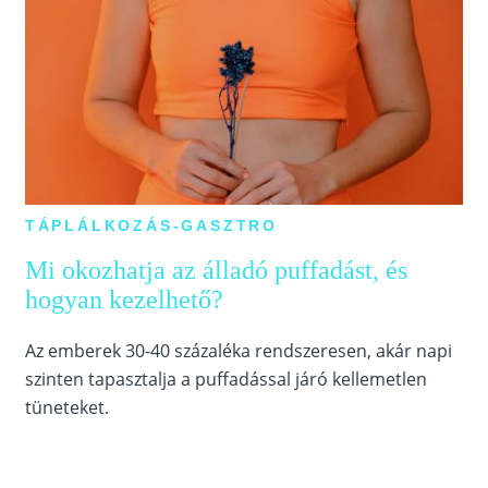
TÁPLÁLKOZÁS-GASZTRO
Mi okozhatja az álladó puffadást, és
hogyan kezelhető?
Az emberek 30-40 százaléka rendszeresen, akár napi
szinten tapasztalja a puffadással járó kellemetlen
tüneteket.