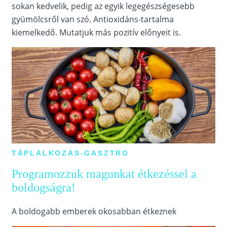
sokan kedvelik, pedig az egyik legegészségesebb
gyümölcsről van szó. Antioxidáns-tartalma
kiemelkedő. Mutatjuk más pozitív előnyeit is.
TÁPLÁLKOZÁS-GASZTRO
Programozzuk magunkat étkezéssel a
boldogságra!
A boldogabb emberek okosabban étkeznek