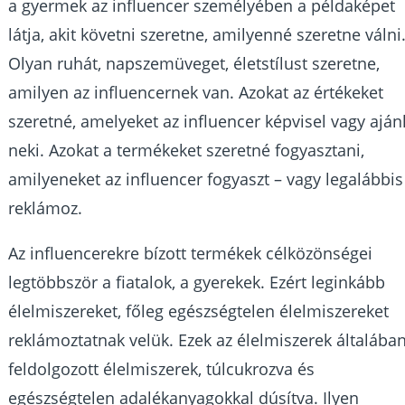
a gyermek az influencer személyében a példaképet
látja, akit követni szeretne, amilyenné szeretne válni
Olyan ruhát, napszemüveget, életstílust szeretne,
amilyen az influencernek van. Azokat az értékeket
szeretné, amelyeket az influencer képvisel vagy aján
neki. Azokat a termékeket szeretné fogyasztani,
amilyeneket az influencer fogyaszt – vagy legalábbis
reklámoz.
Az influencerekre bízott termékek célközönségei
legtöbbször a fiatalok, a gyerekek. Ezért leginkább
élelmiszereket, főleg egészségtelen élelmiszereket
reklámoztatnak velük. Ezek az élelmiszerek általába
feldolgozott élelmiszerek, túlcukrozva és
egészségtelen adalékanyagokkal dúsítva. Ilyen