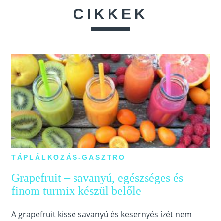
CIKKEK
TÁPLÁLKOZÁS-GASZTRO
Grapefruit – savanyú, egészséges és
finom turmix készül belőle
A grapefruit kissé savanyú és kesernyés ízét nem