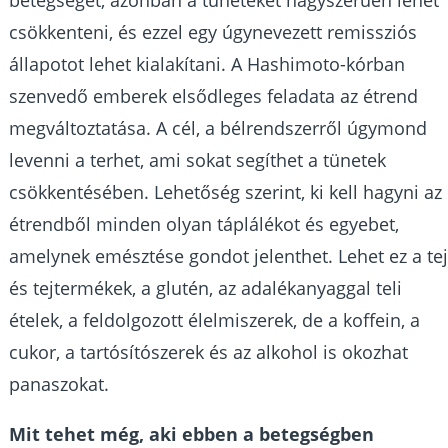
csökkenteni, és ezzel egy úgynevezett remissziós
állapotot lehet kialakítani. A Hashimoto-kórban
szenvedő emberek elsődleges feladata az étrend
megváltoztatása. A cél, a bélrendszerről úgymond
levenni a terhet, ami sokat segíthet a tünetek
csökkentésében. Lehetőség szerint, ki kell hagyni az
étrendből minden olyan táplálékot és egyebet,
amelynek emésztése gondot jelenthet. Lehet ez a te
és tejtermékek, a glutén, az adalékanyaggal teli
ételek, a feldolgozott élelmiszerek, de a koffein, a
cukor, a tartósítószerek és az alkohol is okozhat
panaszokat.
Mit tehet még, aki ebben a betegségben