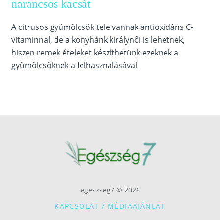
narancsos kacsát
A citrusos gyümölcsök tele vannak antioxidáns C-
vitaminnal, de a konyhánk királynői is lehetnek,
hiszen remek ételeket készíthetünk ezeknek a
gyümölcsöknek a felhasználásával.
egeszseg7 © 2026
KAPCSOLAT / MÉDIAAJÁNLAT