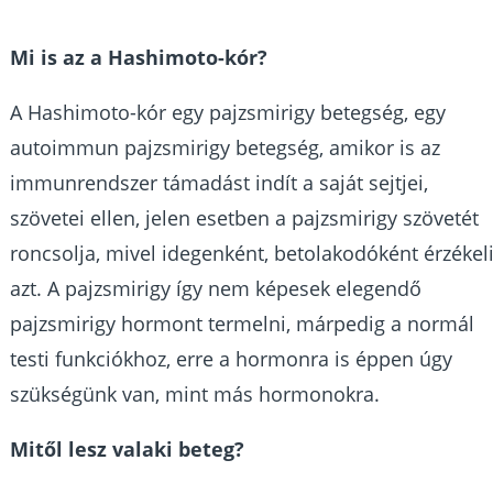
Mi is az a Hashimoto-kór?
A Hashimoto-kór egy pajzsmirigy betegség, egy
autoimmun pajzsmirigy betegség, amikor is az
immunrendszer támadást indít a saját sejtjei,
szövetei ellen, jelen esetben a pajzsmirigy szövetét
roncsolja, mivel idegenként, betolakodóként érzékel
azt. A pajzsmirigy így nem képesek elegendő
pajzsmirigy hormont termelni, márpedig a normál
testi funkciókhoz, erre a hormonra is éppen úgy
szükségünk van, mint más hormonokra.
Mitől lesz valaki beteg?