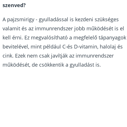
szenved?
A pajzsmirigy - gyulladással is kezdeni szükséges
valamit és az immunrendszer jobb működését is el
kell érni. Ez megvalósítható a megfelelő tápanyagok
bevitelével, mint például C-és D-vitamin, halolaj és
cink. Ezek nem csak javítják az immunrendszer
működését, de csökkentik a gyulladást is.