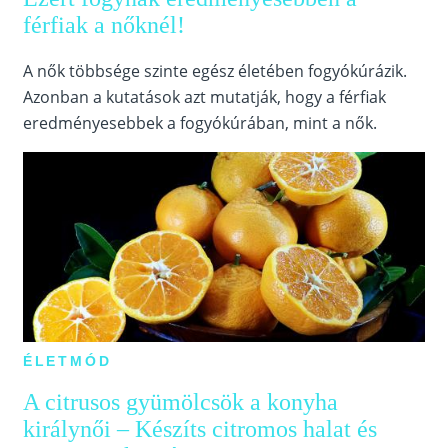
férfiak a nőknél!
A nők többsége szinte egész életében fogyókúrázik.
Azonban a kutatások azt mutatják, hogy a férfiak
eredményesebbek a fogyókúrában, mint a nők.
ÉLETMÓD
A citrusos gyümölcsök a konyha
királynői – Készíts citromos halat és