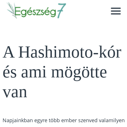
A Hashimoto-kór
és ami mögötte
van
Napjainkban egyre több ember szenved valamilyen