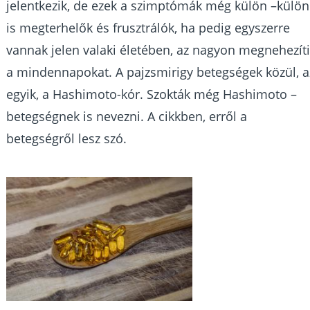
jelentkezik, de ezek a szimptómák még külön –külön
is megterhelők és frusztrálók, ha pedig egyszerre
vannak jelen valaki életében, az nagyon megnehezít
a mindennapokat. A pajzsmirigy betegségek közül, a
egyik, a Hashimoto-kór. Szokták még Hashimoto –
betegségnek is nevezni. A cikkben, erről a
betegségről lesz szó.