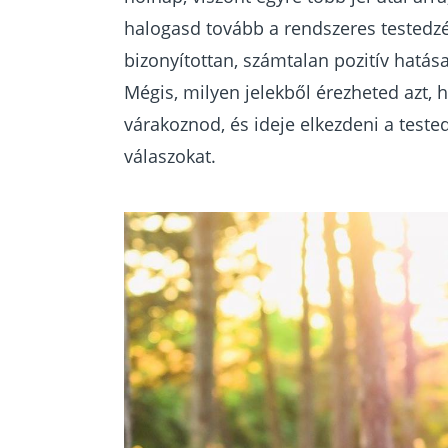
halogasd tovább a rendszeres testedzé
bizonyítottan, számtalan pozitív hatása
Mégis, milyen jelekből érezheted azt
várakoznod, és ideje elkezdeni a teste
válaszokat.