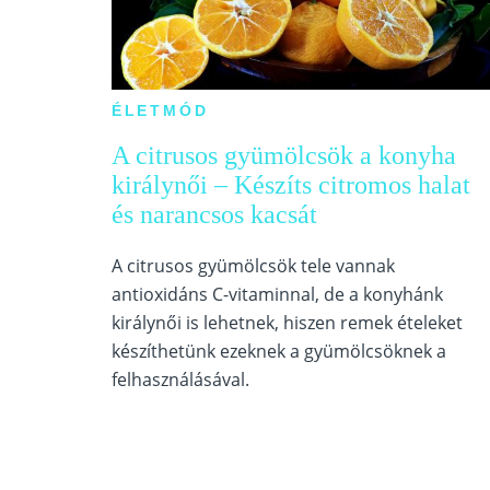
ÉLETMÓD
A citrusos gyümölcsök a konyha
királynői – Készíts citromos halat
és narancsos kacsát
A citrusos gyümölcsök tele vannak
antioxidáns C-vitaminnal, de a konyhánk
királynői is lehetnek, hiszen remek ételeket
készíthetünk ezeknek a gyümölcsöknek a
felhasználásával.