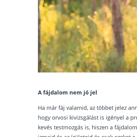
A fájdalom nem jó jel
Ha már fáj valamid, az többet jelez an
hogy orvosi kivizsgálást is igényel a
kevés testmozgás is, hiszen a fájdalom