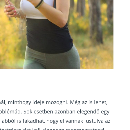
nál, minthogy ideje mozogni. Még az is lehet,
 problémád. Sok esetben azonban elegendő egy
 abból is fakadhat, hogy el vannak lustulva az