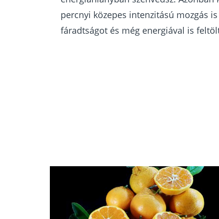
percnyi közepes intenzitású mozgás is
fáradtságot és még energiával is feltölt