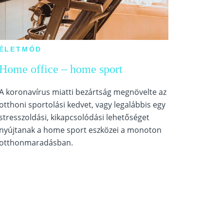
ÉLETMÓD
Home office – home sport
A koronavírus miatti bezártság megnövelte az
otthoni sportolási kedvet, vagy legalábbis egy
stresszoldási, kikapcsolódási lehetőséget
nyújtanak a home sport eszközei a monoton
otthonmaradásban.