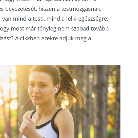
s bevezetését, hiszen a testmozgásnak,
 van mind a testi, mind a lelki egészségre.
, hogy most már tényleg nem szabad tovább
dzést? A cikkben ezekre adjuk meg a