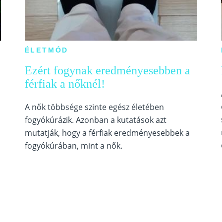
ÉLETMÓD
Ezért fogynak eredményesebben a
férfiak a nőknél!
A nők többsége szinte egész életében
fogyókúrázik. Azonban a kutatások azt
mutatják, hogy a férfiak eredményesebbek a
fogyókúrában, mint a nők.