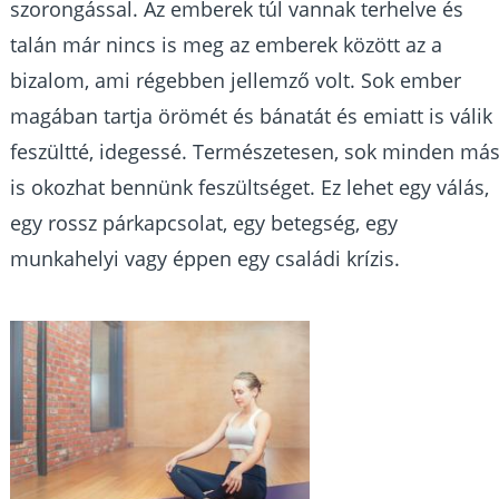
szorongással. Az emberek túl vannak terhelve és
talán már nincs is meg az emberek között az a
bizalom, ami régebben jellemző volt. Sok ember
magában tartja örömét és bánatát és emiatt is válik
feszültté, idegessé. Természetesen, sok minden má
is okozhat bennünk feszültséget. Ez lehet egy válás,
egy rossz párkapcsolat, egy betegség, egy
munkahelyi vagy éppen egy családi krízis.