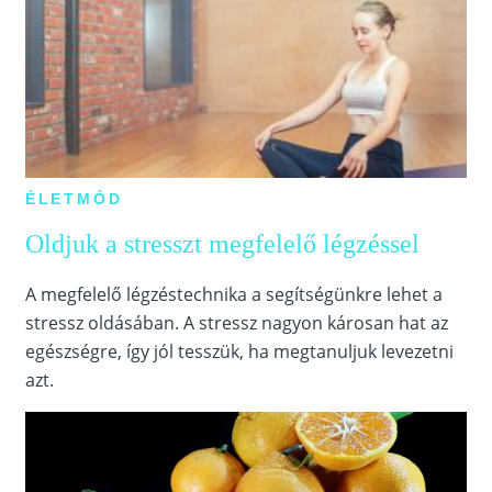
ÉLETMÓD
Oldjuk a stresszt megfelelő légzéssel
A megfelelő légzéstechnika a segítségünkre lehet a
stressz oldásában. A stressz nagyon károsan hat az
egészségre, így jól tesszük, ha megtanuljuk levezetni
azt.