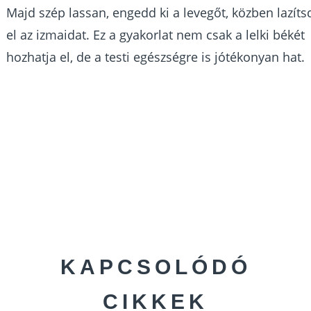
Majd szép lassan, engedd ki a levegőt, közben lazíts
el az izmaidat. Ez a gyakorlat nem csak a lelki békét
hozhatja el, de a testi egészségre is jótékonyan hat.
KAPCSOLÓDÓ
CIKKEK