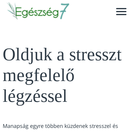
Oldjuk a stresszt
megfelelő
légzéssel
Manapság egyre többen küzdenek stresszel és