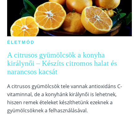
ÉLETMÓD
A citrusos gyümölcsök a konyha
királynői – Készíts citromos halat és
narancsos kacsát
A citrusos gyümölcsök tele vannak antioxidáns C-
vitaminnal, de a konyhánk királynői is lehetnek,
hiszen remek ételeket készíthetünk ezeknek a
gyümölcsöknek a felhasználásával.