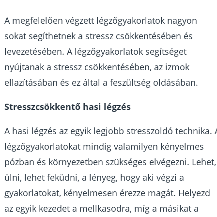
A megfelelően végzett légzőgyakorlatok nagyon
sokat segíthetnek a stressz csökkentésében és
levezetésében. A légzőgyakorlatok segítséget
nyújtanak a stressz csökkentésében, az izmok
ellazításában és ez által a feszültség oldásában.
Stresszcsökkentő hasi légzés
A hasi légzés az egyik legjobb stresszoldó technika. 
légzőgyakorlatokat mindig valamilyen kényelmes
pózban és környezetben szükséges elvégezni. Lehet,
ülni, lehet feküdni, a lényeg, hogy aki végzi a
gyakorlatokat, kényelmesen érezze magát. Helyezd
az egyik kezedet a mellkasodra, míg a másikat a