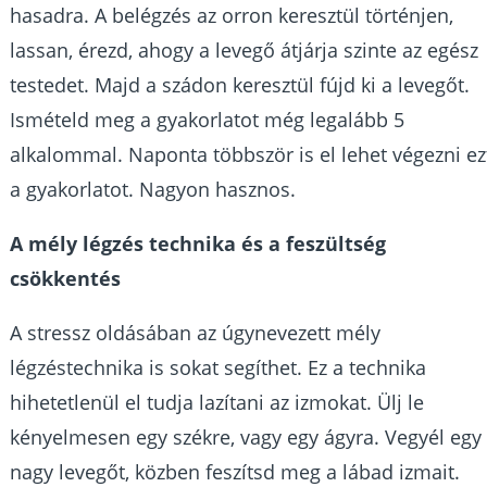
hasadra. A belégzés az orron keresztül történjen,
lassan, érezd, ahogy a levegő átjárja szinte az egész
testedet. Majd a szádon keresztül fújd ki a levegőt.
Ismételd meg a gyakorlatot még legalább 5
alkalommal. Naponta többször is el lehet végezni ez
a gyakorlatot. Nagyon hasznos.
A mély légzés technika és a feszültség
csökkentés
A stressz oldásában az úgynevezett mély
légzéstechnika is sokat segíthet. Ez a technika
hihetetlenül el tudja lazítani az izmokat. Ülj le
kényelmesen egy székre, vagy egy ágyra. Vegyél egy
nagy levegőt, közben feszítsd meg a lábad izmait.