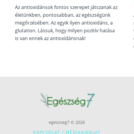
Az antioxidánsok fontos szerepet játszanak az
életünkben, pontosabban, az egészségünk
megőrzésében. Az egyik ilyen antioxidáns, a
glutation. Lássuk, hogy milyen pozitív hatása
is van ennek az antioxidánsnak!
egeszseg7 © 2026
KAPCSOLAT / MÉDIAAJÁNLAT