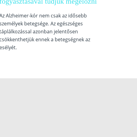
fogyasztásával tudjuk megelőzni
Az Alzheimer-kór nem csak az idősebb
személyek betegsége. Az egészséges
táplálkozással azonban jelentősen
csökkenthetjük ennek a betegségnek az
esélyét.