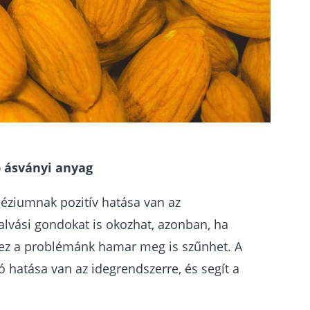
 ásványi anyag
ziumnak pozitív hatása van az
lvási gondokat is okozhat, azonban, ha
r ez a problémánk hamar meg is szűnhet. A
hatása van az idegrendszerre, és segít a