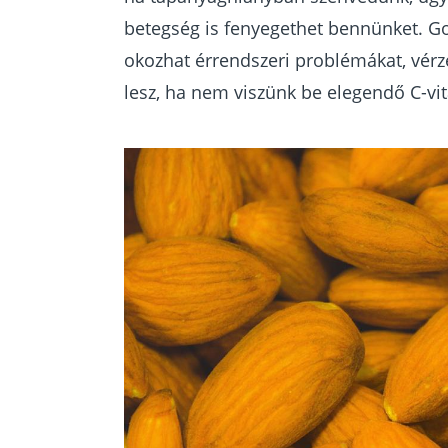
betegség is fenyegethet bennünket. Go
okozhat érrendszeri problémákat, vér
lesz, ha nem viszünk be elegendő C-vi