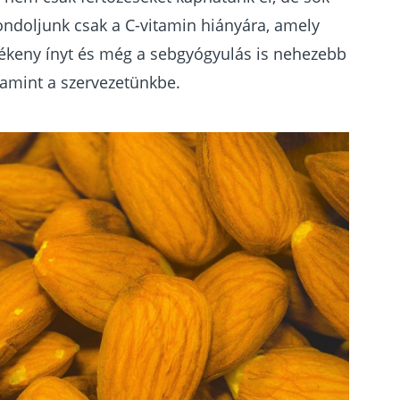
ndoljunk csak a C-vitamin hiányára, amely
zékeny ínyt és még a sebgyógyulás is nehezebb
tamint a szervezetünkbe.