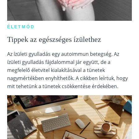
ÉLETMÓD
Tippek az egészséges ízülethez
Az ízületi gyulladás egy autoimmun betegség. Az
ízületi gyulladás fájdalommal jár együtt, de a
megfelelő életvitel kialakításával a tünetek
nagymértékben enyhíthetők. A cikkben leírtuk, hogy
mit tehetünk a tünetek csökkentése érdekében.