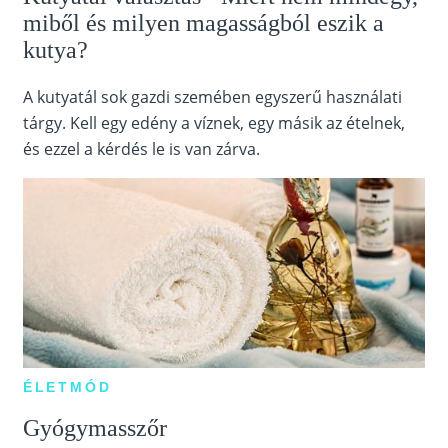
miből és milyen magasságból eszik a
kutya?
A kutyatál sok gazdi szemében egyszerű használati
tárgy. Kell egy edény a víznek, egy másik az ételnek,
és ezzel a kérdés le is van zárva.
ÉLETMÓD
Gyógymasszőr