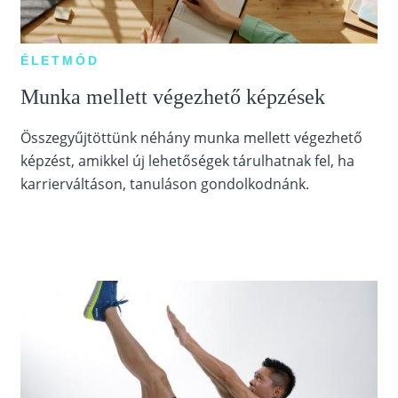
ÉLETMÓD
Munka mellett végezhető képzések
Összegyűjtöttünk néhány munka mellett végezhető
képzést, amikkel új lehetőségek tárulhatnak fel, ha
karrierváltáson, tanuláson gondolkodnánk.