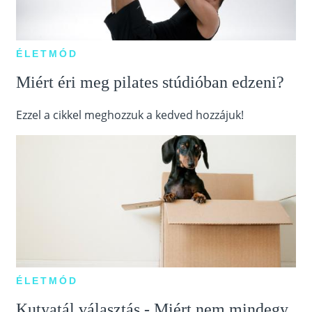
ÉLETMÓD
Miért éri meg pilates stúdióban edzeni?
Ezzel a cikkel meghozzuk a kedved hozzájuk!
ÉLETMÓD
Kutyatál választás - Miért nem mindegy,