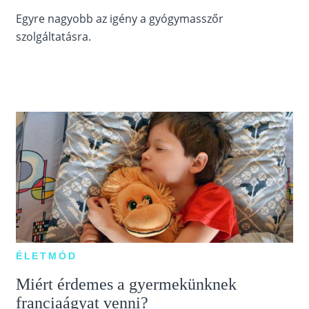
Egyre nagyobb az igény a gyógymasszőr
szolgáltatásra.
ÉLETMÓD
Miért érdemes a gyermekünknek
franciaágyat venni?