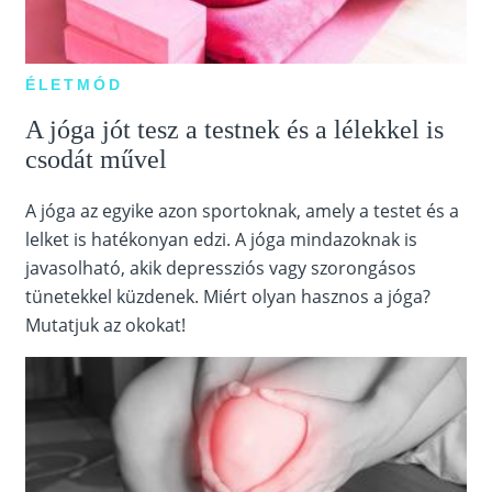
ÉLETMÓD
A jóga jót tesz a testnek és a lélekkel is
csodát művel
A jóga az egyike azon sportoknak, amely a testet és a
lelket is hatékonyan edzi. A jóga mindazoknak is
javasolható, akik depressziós vagy szorongásos
tünetekkel küzdenek. Miért olyan hasznos a jóga?
Mutatjuk az okokat!